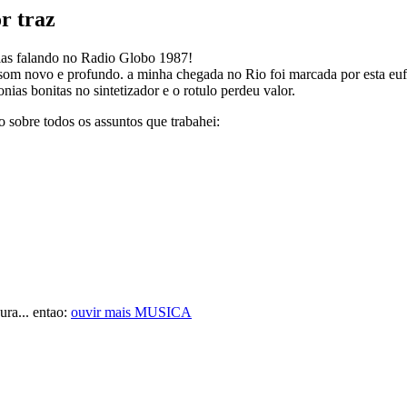
or traz
as falando no Radio Globo 1987!
som novo e profundo. a minha chegada no Rio foi marcada por esta euf
as bonitas no sintetizador e o rotulo perdeu valor.
 sobre todos os assuntos que trabahei:
ura... entao:
ouvir mais MUSICA