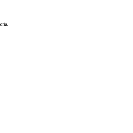
oria.